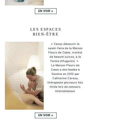
EN VOIR +
LES ESPACES
BIEN-ÊTRE
« Venez découvrir le
savoir-faire de la Maison
Fleurs de Coton, institut
de beauté suisse, à la
Ferme d’Augustin. »
La Maison Fleurs de
Coton a été fondée à
Genève en 2012 par
Catherine Cerezo,
thérapeute plusieurs fois
titrée lors de concours
internationaux.
EN VOIR +