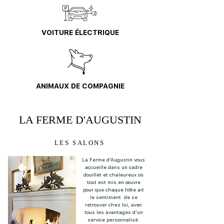
VOITURE ÉLECTRIQUE
ANIMAUX DE COMPAGNIE
LA FERME D'AUGUSTIN
LES SALONS
La Ferme d'Augustin vous
accueille dans un cadre
douillet et chaleureux où
tout est mis en œuvre
pour que chaque hôte ait
le sentiment de se
retrouver chez lui, avec
tous les avantages d'un
service personnalisé.