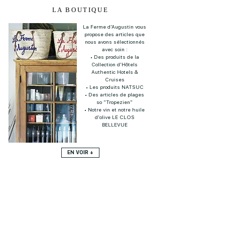
LA BOUTIQUE
La Ferme d'Augustin vous
propose des articles que
nous avons sélectionnés
avec soin :
• Des produits de la
Collection d'Hôtels
Authentic Hotels &
Cruises
• Les produits NATSUC
• Des articles de plages
so "Tropezien"
• Notre vin et notre huile
d'olive LE CLOS
BELLEVUE
EN VOIR +