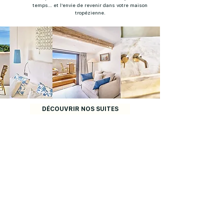
temps… et l’envie de revenir dans votre maison
tropézienne.
DÉCOUVRIR NOS SUITES