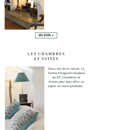
EN VOIR +
LES CHAMBRES
ET SUITES
Dans son écrin secret, La
Ferme d'Augustin dispose
de 46 Chambres et
Suites pour vous offrir un
séjour en toute quiétude...