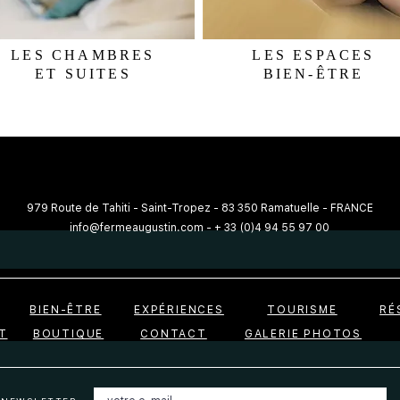
LES CHAMBRES
LES ESPACES
ET SUITES
BIEN-ÊTRE
979 Route de Tahiti - Saint-Tropez - 83 350 Ramatuelle - FRANCE
info@fermeaugustin.com
-
+ 33 (0)4 94 55 97 00
BIEN-ÊTRE
EXPÉRIENCES
TOURISME
RÉ
T
BOUTIQUE
CONTACT
GALERIE PHOTOS