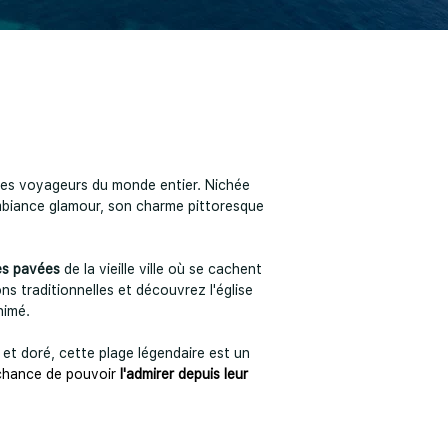
des voyageurs du monde entier. Nichée
mbiance glamour, son charme pittoresque
les pavées
de la vieille ville où se cachent
s traditionnelles et découvrez l'église
nimé.
n et doré, cette plage légendaire est un
 chance de pouvoir
l'admirer depuis leur