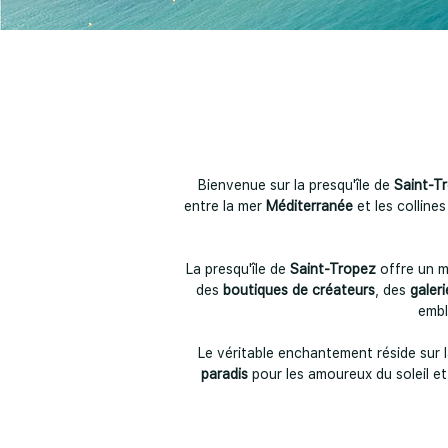
Bienvenue sur la presqu'île de
Saint-T
entre la mer
Méditerranée
et les colline
La presqu'île de
Saint-Tropez
offre un m
des
boutiques de créateurs
, des
galeri
emb
Le véritable enchantement réside sur l
paradis
pour les amoureux du soleil et 