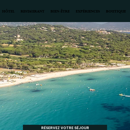
HÔTEL
RESTAURANT
BIEN-ÊTRE
EXPÉRIENCES
BOUTIQUE
RÉSERVEZ VOTRE SÉJOUR