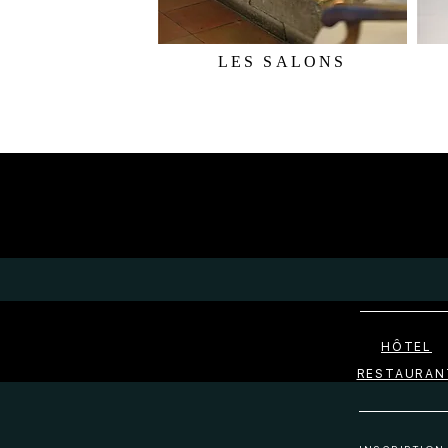
LES SALONS
HÔTEL
RESTAURAN