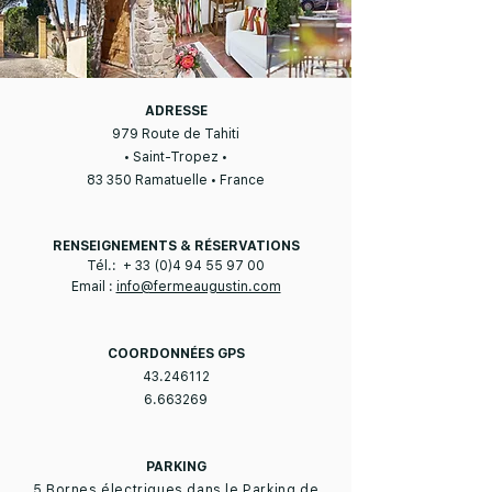
ADRESSE
979 Route de Tahiti
• Saint-Tropez •
83 350 Ramatuelle • France
RENSEIGNEMENTS & RÉSERVATIONS
Tél.: +
33 (0)4 94 55 97 00
Email :
info@fermeaugustin.com
COORDONNÉES GPS
43.246112
6.663269
PARKING
5 Bornes électriques dans le Parking de