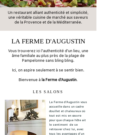
Un restaurant alliant authenticité et simplicité,
une véritable cuisine de marché aux saveurs
de la Provence et de la Méditerranée.
LA FERME D'AUGUSTIN
Vous trouverez ici l'authenticité d'un lieu, une
âme familiale au plus près de la plage de
Pampelonne sans bling bling.
Ici, on aspire seulement à se sentir bien.
Bienvenue à
la Ferme d'Augustin
.
LES SALONS
La Ferme d'Augustin vous
accueille dans un cadre
douillet et chaleureux où
tout est mis en œuvre
pour que chaque hôte ait
le sentiment de se
retrouver chez lui, avec
tous les avantages d'un