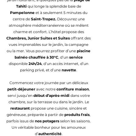
Tahiti
qui longe la splendide baie de
Pampelonne
et à seulement 5 minutes du
centre de
Saint-Tropez.
Découvrez une
atmosphère méditerranéenne où se mêlent
charme et confort. L’hôtel propose des
Chambres, Junior Suites et Suites
offrant des
vues imprenables sur le jardin, la campagne
ou la mer. Vous pourrez profiter d’une
piscine
balnéo chauffée à 30°C
, d’un
service
disponible
24h/24
, d’un accès internet, d’un
parking privé, et d’une
navette
.
Commencez votre journée par un délicieux
petit-déjeuner
avec notre
confiture maison
,
servi jusqu’en
début d’après-midi
dans votre
chambre, sur la terrasse ou dans le jardin. Le
restaurant
propose une cuisine, sincère et
généreuse, préparée à partir de
produits frais
,
parfois issus de
nos potagers
selon les saisons.
Un véritable bonheur pour les amoureux
d’
authenticité
.