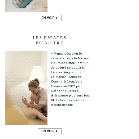
EN VOIR +
LES ESPACES
BIEN-ÊTRE
« Venez découvrir le
savoir-faire de la Maison
Fleurs de Coton, institut
de beauté suisse, à la
Ferme d’Augustin. »
La Maison Fleurs de
Coton a été fondée à
Genève en 2012 par
Catherine Cerezo,
thérapeute plusieurs fois
titrée lors de concours
internationaux.
EN VOIR +