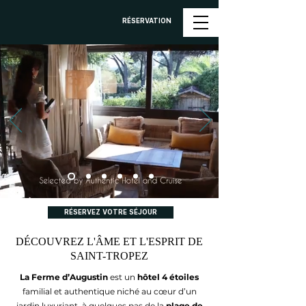
RÉSERVATION
RÉSERVEZ VOTRE SÉJOUR
DÉCOUVREZ L'ÂME ET L'ESPRIT DE
SAINT-TROPEZ
La Ferme d’Augustin
est un
hôtel 4 étoiles
familial et authentique niché au cœur d’un
jardin luxuriant, à quelques pas de la
plage de